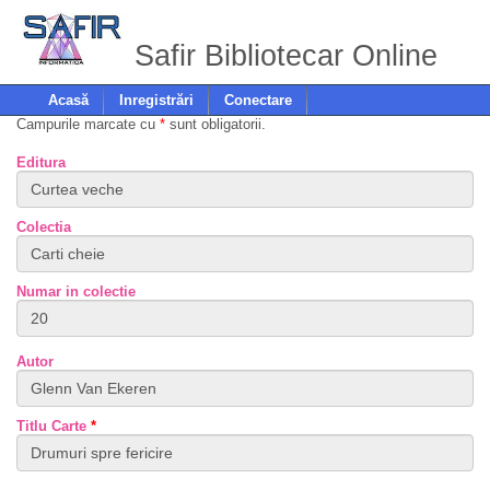
Safir Bibliotecar Online
Acasă
Inregistrări
Conectare
Campurile marcate cu
*
sunt obligatorii.
Editura
Colectia
Numar in colectie
Autor
Titlu Carte
*