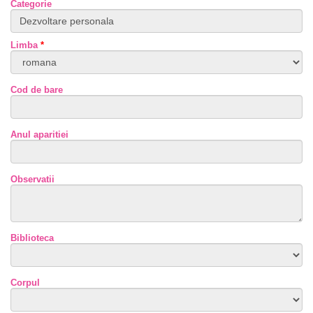
Categorie
Limba
*
Cod de bare
Anul aparitiei
Observatii
Biblioteca
Corpul