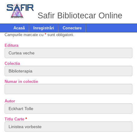
Safir Bibliotecar Online
Acasă
Inregistrări
Conectare
Campurile marcate cu
*
sunt obligatorii.
Editura
Colectia
Numar in colectie
Autor
Titlu Carte
*