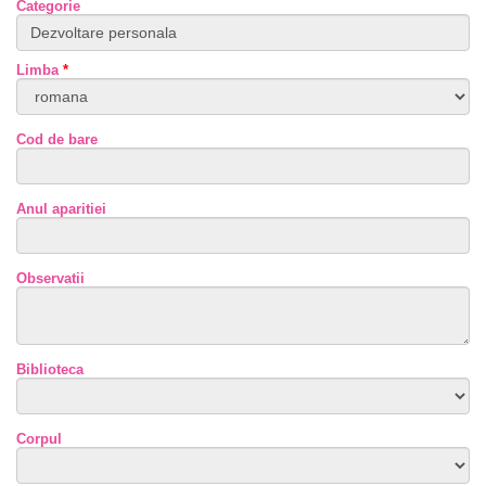
Categorie
Limba
*
Cod de bare
Anul aparitiei
Observatii
Biblioteca
Corpul