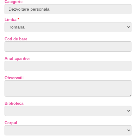
Categorie
Limba
*
Cod de bare
Anul aparitiei
Observatii
Biblioteca
Corpul