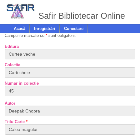
Safir Bibliotecar Online
Acasă
Inregistrări
Conectare
Campurile marcate cu
*
sunt obligatorii.
Editura
Colectia
Numar in colectie
Autor
Titlu Carte
*