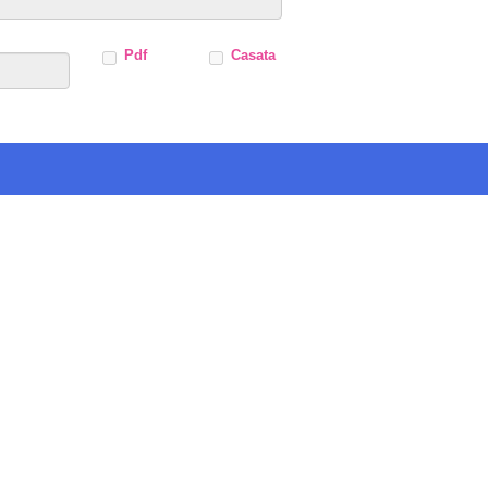
Pdf
Casata