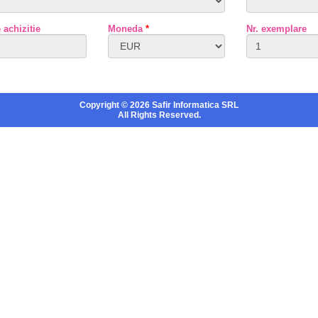
 achizitie
Moneda
*
Nr. exemplare
Copyright © 2026
Safir Informatica SRL
All Rights Reserved.