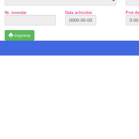
Nr. inventar
Data achizitiei
Pret de
Imprima