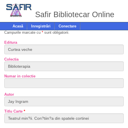
Safir Bibliotecar Online
Acasă
Inregistrări
Conectare
Campurile marcate cu
*
sunt obligatorii.
Editura
Colectia
Numar in colectie
Autor
Titlu Carte
*