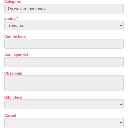
Categorie
Limba
*
Cod de bare
Anul aparitiei
Observatii
Biblioteca
Corpul