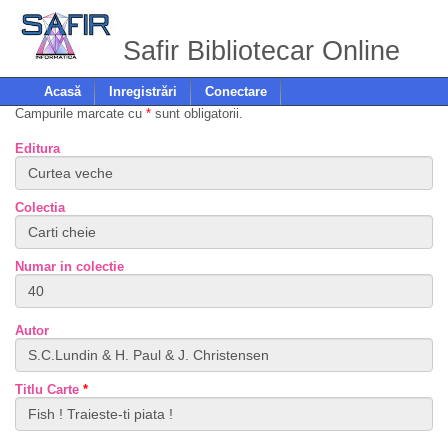
Safir Bibliotecar Online
Acasă
Inregistrări
Conectare
Campurile marcate cu
*
sunt obligatorii.
Editura
Colectia
Numar in colectie
Autor
Titlu Carte
*