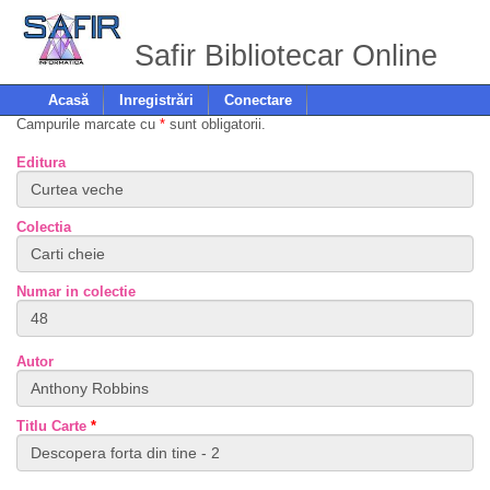
Safir Bibliotecar Online
Acasă
Inregistrări
Conectare
Campurile marcate cu
*
sunt obligatorii.
Editura
Colectia
Numar in colectie
Autor
Titlu Carte
*