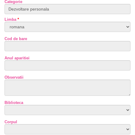
Categorie
Limba
*
Cod de bare
Anul aparitiei
Observatii
Biblioteca
Corpul