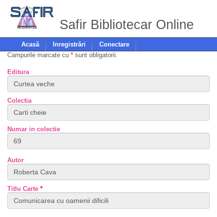
Safir Bibliotecar Online
Acasă
Inregistrări
Conectare
Campurile marcate cu
*
sunt obligatorii.
Editura
Colectia
Numar in colectie
Autor
Titlu Carte
*