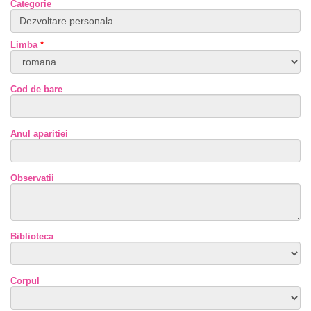
Categorie
Limba
*
Cod de bare
Anul aparitiei
Observatii
Biblioteca
Corpul