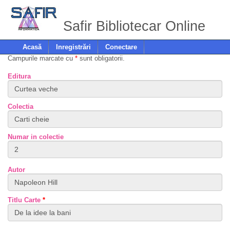
Safir Bibliotecar Online
Acasă
Inregistrări
Conectare
Campurile marcate cu
*
sunt obligatorii.
Editura
Colectia
Numar in colectie
Autor
Titlu Carte
*