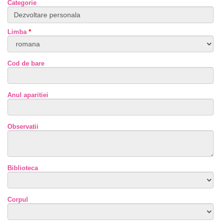
Categorie
Limba
*
Cod de bare
Anul aparitiei
Observatii
Biblioteca
Corpul