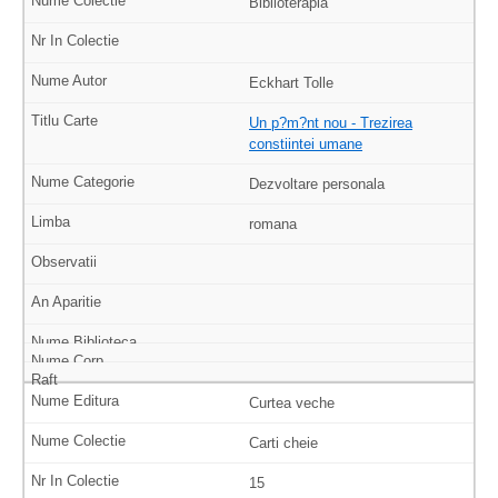
Biblioterapia
Eckhart Tolle
Un p?m?nt nou - Trezirea
constiintei umane
Dezvoltare personala
romana
Curtea veche
Carti cheie
15