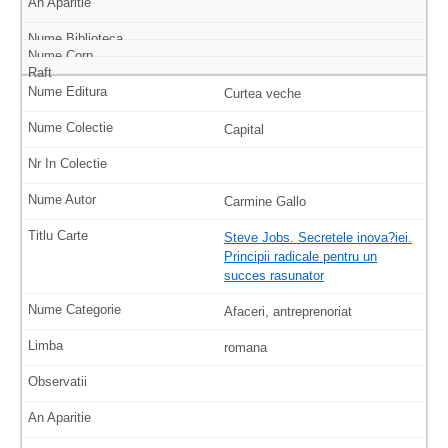
Curtea veche
Capital
Carmine Gallo
Steve Jobs. Secretele inova?iei.
Principii radicale pentru un
succes rasunator
Afaceri, antreprenoriat
romana