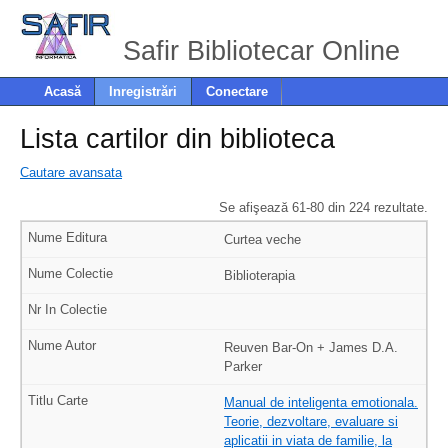
Safir Bibliotecar Online
Acasă
Inregistrări
Conectare
Lista cartilor din biblioteca
Cautare avansata
Se afişează 61-80 din 224 rezultate.
Curtea veche
Biblioterapia
Reuven Bar-On + James D.A.
Parker
Manual de inteligenta emotionala.
Teorie, dezvoltare, evaluare si
aplicatii in viata de familie, la