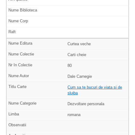
Curtea veche
Carti cheie
80
Dale Carnegie
Cum sa te bucuri de viata si de
slujba
Dezvoltare personala
romana