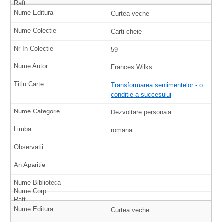
Curtea veche
Carti cheie
59
Frances Wilks
Transformarea sentimentelor - o
conditie a succesului
Dezvoltare personala
romana
Curtea veche