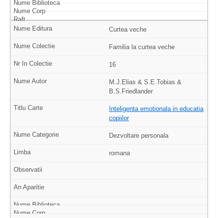
Curtea veche
Familia la curtea veche
16
M.J.Elias & S.E.Tobias &
B.S.Friedlander
Inteligenta emotionala in educatia
copiilor
Dezvoltare personala
romana