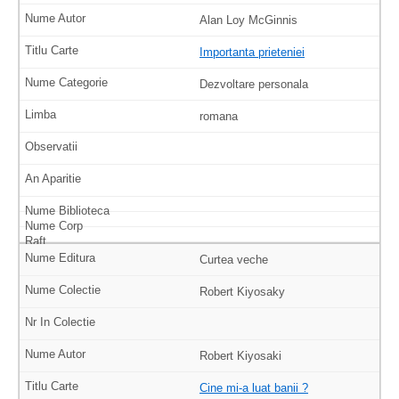
Alan Loy McGinnis
Importanta prieteniei
Dezvoltare personala
romana
Curtea veche
Robert Kiyosaky
Robert Kiyosaki
Cine mi-a luat banii ?