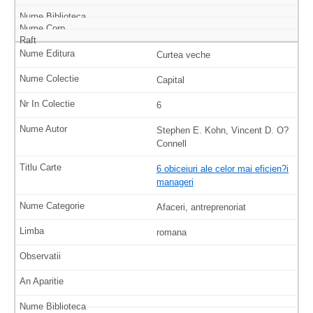
Curtea veche
Capital
6
Stephen E. Kohn, Vincent D. O?
Connell
6 obiceiuri ale celor mai eficien?i
manageri
Afaceri, antreprenoriat
romana