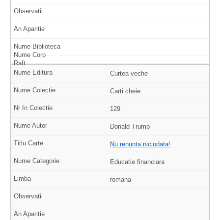
Curtea veche
Carti cheie
129
Donald Trump
Nu renunta niciodata!
Educatie financiara
romana