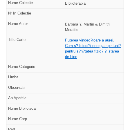
Biblioterapia
Barbara Y. Martin & Dimitri
Moraitis
Puterea vindec?toare a aurei.
Cum s? folosi?i energia spiritual?
pentru s?n?tatea fizic? ?i starea
de bine