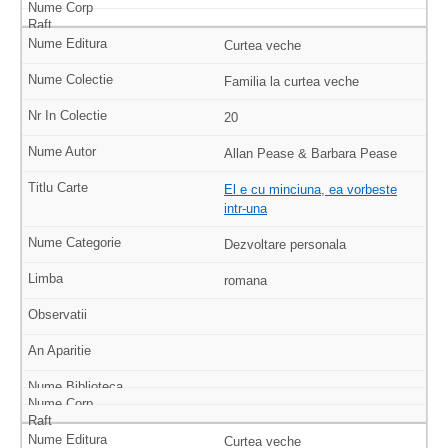
Curtea veche
Familia la curtea veche
20
Allan Pease & Barbara Pease
El e cu minciuna, ea vorbeste
intr-una
Dezvoltare personala
romana
Curtea veche