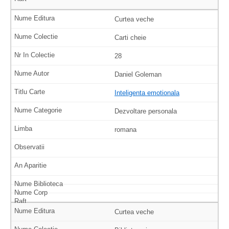
Curtea veche
Carti cheie
28
Daniel Goleman
Inteligenta emotionala
Dezvoltare personala
romana
Curtea veche