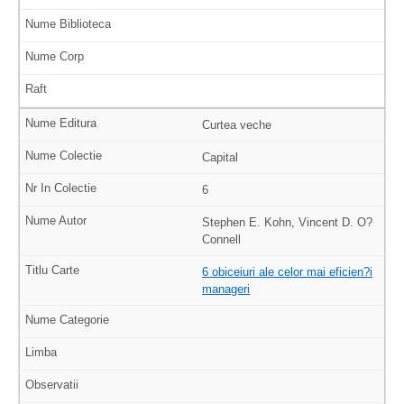
Curtea veche
Capital
6
Stephen E. Kohn, Vincent D. O?
Connell
6 obiceiuri ale celor mai eficien?i
manageri