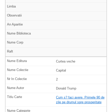
Curtea veche
Capital
2
Donald Trump
Cum s? faci avere. Primele 90 de
zile pe drumul spre prosperitate