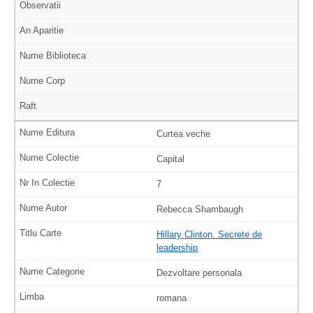
Curtea veche
Capital
7
Rebecca Shambaugh
Hillary Clinton. Secrete de
leadership
Dezvoltare personala
romana