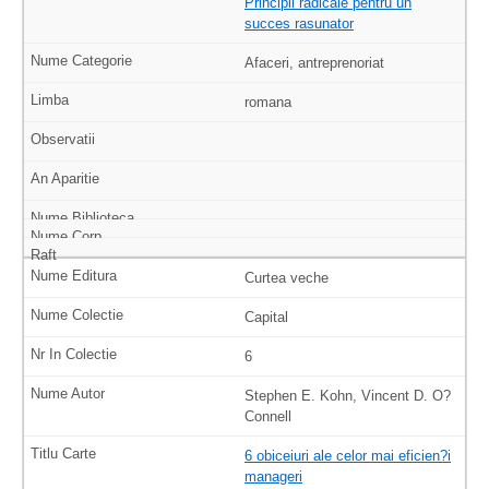
Principii radicale pentru un
succes rasunator
Afaceri, antreprenoriat
romana
Curtea veche
Capital
6
Stephen E. Kohn, Vincent D. O?
Connell
6 obiceiuri ale celor mai eficien?i
manageri