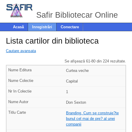
Safir Bibliotecar Online
Acasă
Inregistrări
Conectare
Lista cartilor din biblioteca
Cautare avansata
Se afişează 61-80 din 224 rezultate.
Curtea veche
Capital
1
Don Sexton
Branding. Cum se construie?te
bunul cel mai de pre? al unei
companii