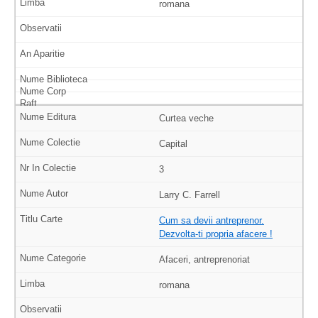
romana
Curtea veche
Capital
3
Larry C. Farrell
Cum sa devii antreprenor.
Dezvolta-ti propria afacere !
Afaceri, antreprenoriat
romana