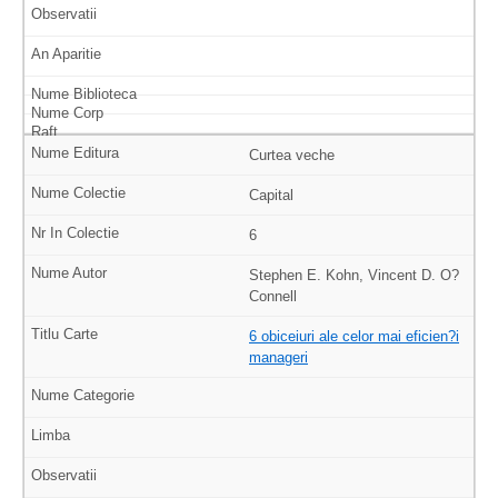
Curtea veche
Capital
6
Stephen E. Kohn, Vincent D. O?
Connell
6 obiceiuri ale celor mai eficien?i
manageri