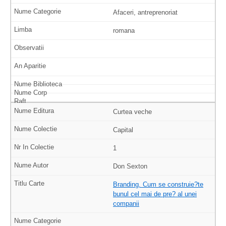
Afaceri, antreprenoriat
romana
Curtea veche
Capital
1
Don Sexton
Branding. Cum se construie?te
bunul cel mai de pre? al unei
companii