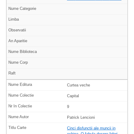
Curtea veche
Capital
9
Patrick Lencioni
Cinci disfunctii ale muncii in
echipa. O fabula despre lideri