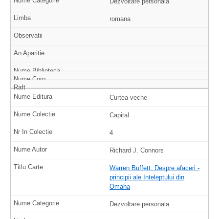
Dezvoltare personala
romana
Curtea veche
Capital
4
Richard J. Connors
Warren Buffett. Despre afaceri -
principii ale Inteleptului din
Omaha
Dezvoltare personala