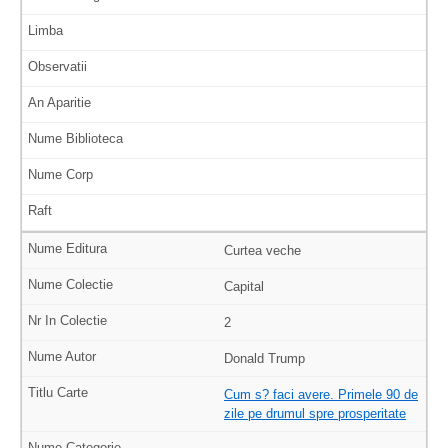
Curtea veche
Capital
2
Donald Trump
Cum s? faci avere. Primele 90 de
zile pe drumul spre prosperitate