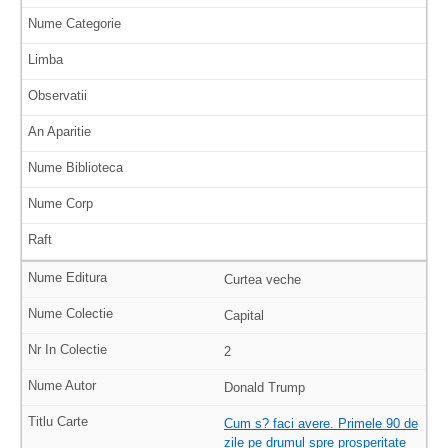
Curtea veche
Capital
2
Donald Trump
Cum s? faci avere. Primele 90 de
zile pe drumul spre prosperitate