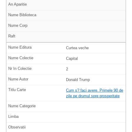
Curtea veche
Capital
2
Donald Trump
Cum s? faci avere. Primele 90 de
zile pe drumul spre prosperitate