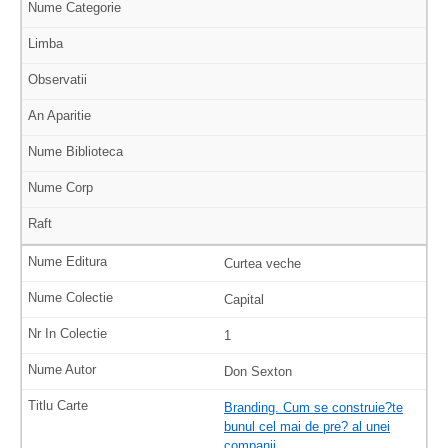
Curtea veche
Capital
1
Don Sexton
Branding. Cum se construie?te
bunul cel mai de pre? al unei
companii