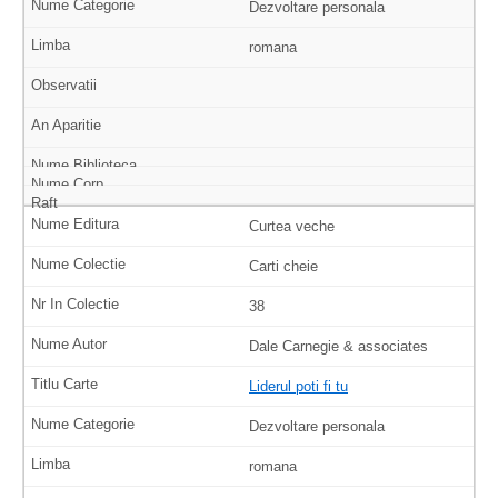
Dezvoltare personala
romana
Curtea veche
Carti cheie
38
Dale Carnegie & associates
Liderul poti fi tu
Dezvoltare personala
romana