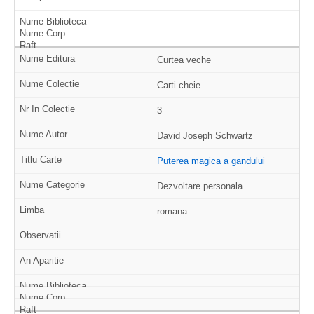
Curtea veche
Carti cheie
3
David Joseph Schwartz
Puterea magica a gandului
Dezvoltare personala
romana