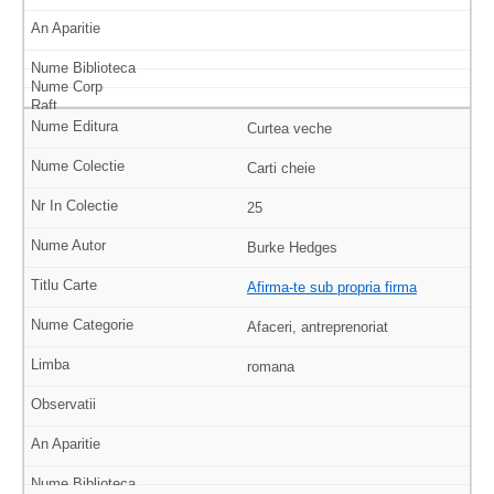
Curtea veche
Carti cheie
25
Burke Hedges
Afirma-te sub propria firma
Afaceri, antreprenoriat
romana