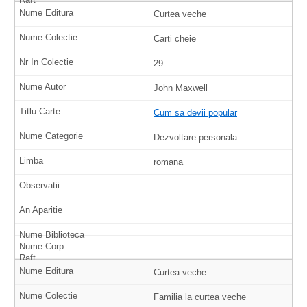
Curtea veche
Carti cheie
29
John Maxwell
Cum sa devii popular
Dezvoltare personala
romana
Curtea veche
Familia la curtea veche