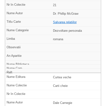
21
Dr. Phillip McGraw
Salvarea relatiilor
Dezvoltare personala
romana
Curtea veche
Carti cheie
Dale Carnegie