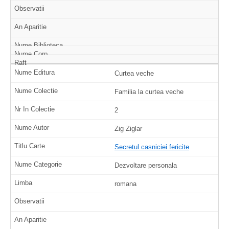
Curtea veche
Familia la curtea veche
2
Zig Ziglar
Secretul casniciei fericite
Dezvoltare personala
romana