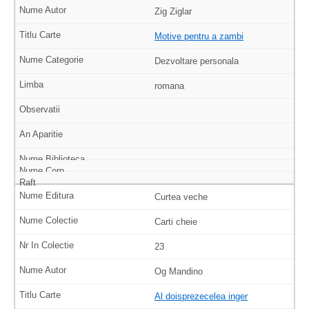
Zig Ziglar
Motive pentru a zambi
Dezvoltare personala
romana
Curtea veche
Carti cheie
23
Og Mandino
Al doisprezecelea inger