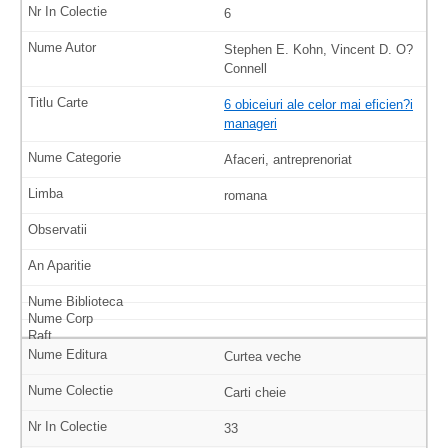
6
Stephen E. Kohn, Vincent D. O?
Connell
6 obiceiuri ale celor mai eficien?i
manageri
Afaceri, antreprenoriat
romana
Curtea veche
Carti cheie
33