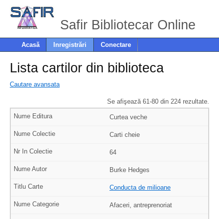
Safir Bibliotecar Online
Acasă
Inregistrări
Conectare
Lista cartilor din biblioteca
Cautare avansata
Se afişează 61-80 din 224 rezultate.
Curtea veche
Carti cheie
64
Burke Hedges
Conducta de milioane
Afaceri, antreprenoriat