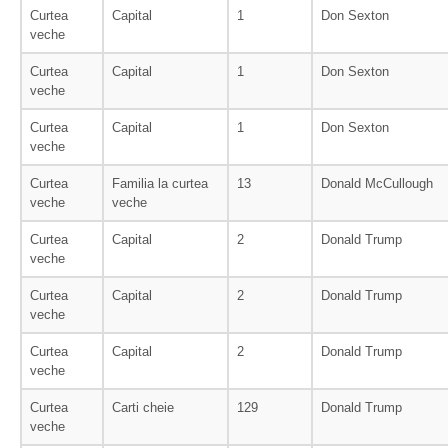
Curtea
Capital
1
Don Sexton
veche
Curtea
Capital
1
Don Sexton
veche
Curtea
Capital
1
Don Sexton
veche
Curtea
Familia la curtea
13
Donald McCullough
veche
veche
Curtea
Capital
2
Donald Trump
veche
Curtea
Capital
2
Donald Trump
veche
Curtea
Capital
2
Donald Trump
veche
Curtea
Carti cheie
129
Donald Trump
veche