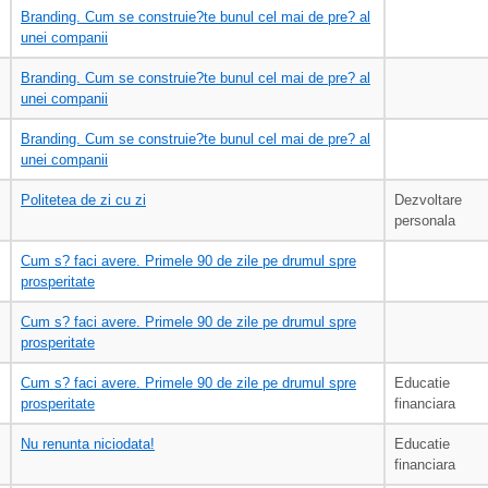
Branding. Cum se construie?te bunul cel mai de pre? al
unei companii
Branding. Cum se construie?te bunul cel mai de pre? al
unei companii
Branding. Cum se construie?te bunul cel mai de pre? al
unei companii
Politetea de zi cu zi
Dezvoltare
personala
Cum s? faci avere. Primele 90 de zile pe drumul spre
prosperitate
Cum s? faci avere. Primele 90 de zile pe drumul spre
prosperitate
Cum s? faci avere. Primele 90 de zile pe drumul spre
Educatie
prosperitate
financiara
Nu renunta niciodata!
Educatie
financiara