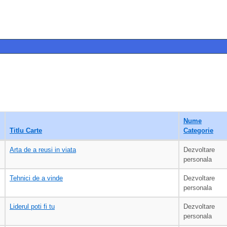
Nume
Titlu Carte
Categorie
Arta de a reusi in viata
Dezvoltare
personala
Tehnici de a vinde
Dezvoltare
personala
Liderul poti fi tu
Dezvoltare
personala