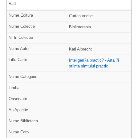
Curtea veche
Biblioterapia
Karl Albrecht
Inteligen?a practic? - Arta ?i
stiinta simtului practic