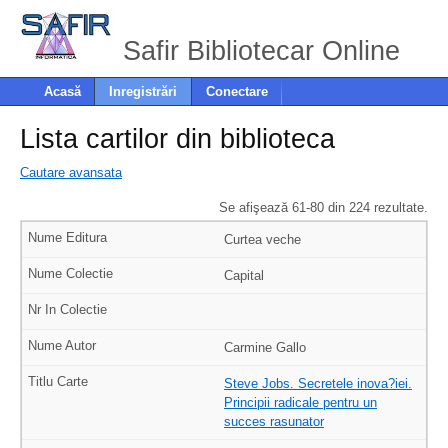
Safir Bibliotecar Online
Acasă
Inregistrări
Conectare
Lista cartilor din biblioteca
Cautare avansata
Se afişează 61-80 din 224 rezultate.
Curtea veche
Capital
Carmine Gallo
Steve Jobs. Secretele inova?iei.
Principii radicale pentru un
succes rasunator