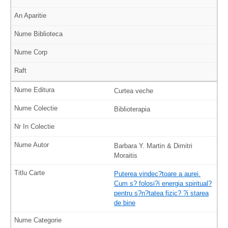
Curtea veche
Biblioterapia
Barbara Y. Martin & Dimitri
Moraitis
Puterea vindec?toare a aurei.
Cum s? folosi?i energia spiritual?
pentru s?n?tatea fizic? ?i starea
de bine