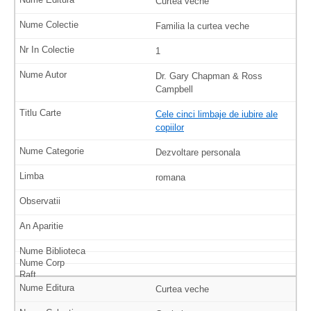
Curtea veche
Familia la curtea veche
1
Dr. Gary Chapman & Ross
Campbell
Cele cinci limbaje de iubire ale
copiilor
Dezvoltare personala
romana
Curtea veche