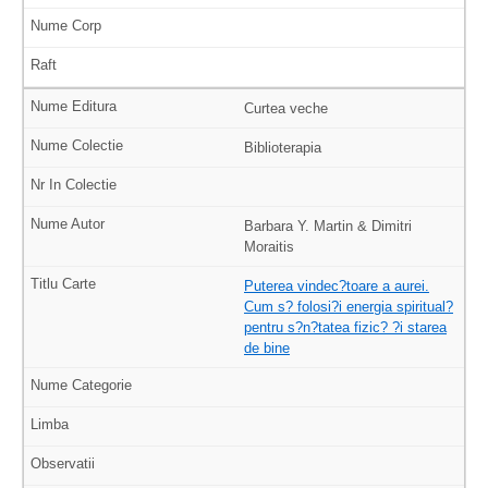
Curtea veche
Biblioterapia
Barbara Y. Martin & Dimitri
Moraitis
Puterea vindec?toare a aurei.
Cum s? folosi?i energia spiritual?
pentru s?n?tatea fizic? ?i starea
de bine