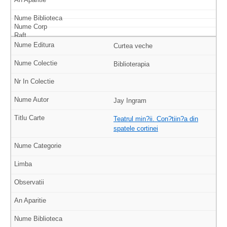
Curtea veche
Biblioterapia
Jay Ingram
Teatrul min?ii. Con?tiin?a din
spatele cortinei