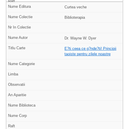
Curtea veche
Biblioterapia
Dr. Wayne W. Dyer
E?ti ceea ce g?nde?ti! Principii
taoiste pentru zilele noastre