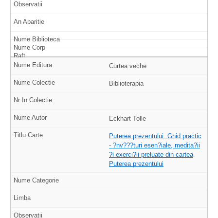
Curtea veche
Biblioterapia
Eckhart Tolle
Puterea prezentului. Ghid practic
- ?nv???turi esen?iale, medita?ii
?i exerci?ii preluate din cartea
Puterea prezentului