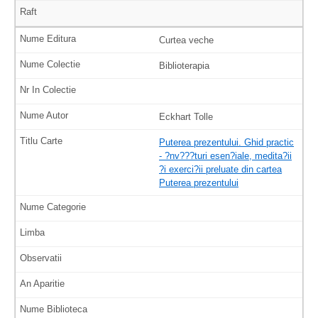
Curtea veche
Biblioterapia
Eckhart Tolle
Puterea prezentului. Ghid practic
- ?nv???turi esen?iale, medita?ii
?i exerci?ii preluate din cartea
Puterea prezentului