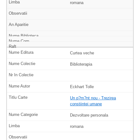
romana
Curtea veche
Biblioterapia
Eckhart Tolle
Un p?m?nt nou - Trezirea
constiintei umane
Dezvoltare personala
romana