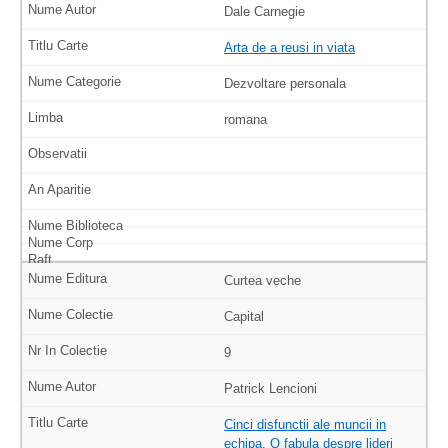
Dale Carnegie
Arta de a reusi in viata
Dezvoltare personala
romana
Curtea veche
Capital
9
Patrick Lencioni
Cinci disfunctii ale muncii in
echipa. O fabula despre lideri