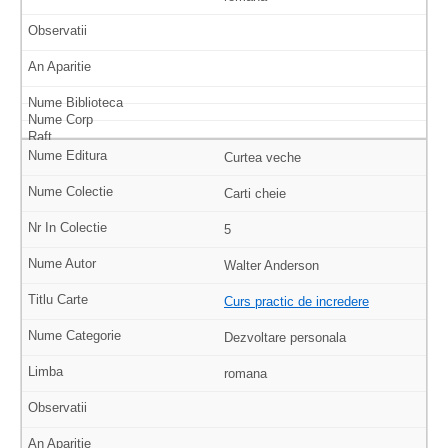
Curtea veche
Carti cheie
5
Walter Anderson
Curs practic de incredere
Dezvoltare personala
romana