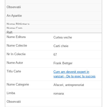
Curtea veche
Carti cheie
67
Frank Bettger
Cum am devenit expert in
vanzari - De la esec la succes
Afaceri, antreprenoriat
romana