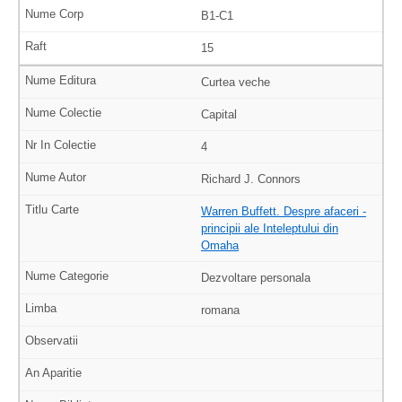
B1-C1
15
Curtea veche
Capital
4
Richard J. Connors
Warren Buffett. Despre afaceri -
principii ale Inteleptului din
Omaha
Dezvoltare personala
romana