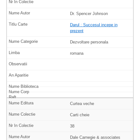
Dr. Spencer Johnson
Darul : Succesul incepe in
prezent
Dezvoltare personala
romana
Curtea veche
Carti cheie
38
Dale Carnegie & associates