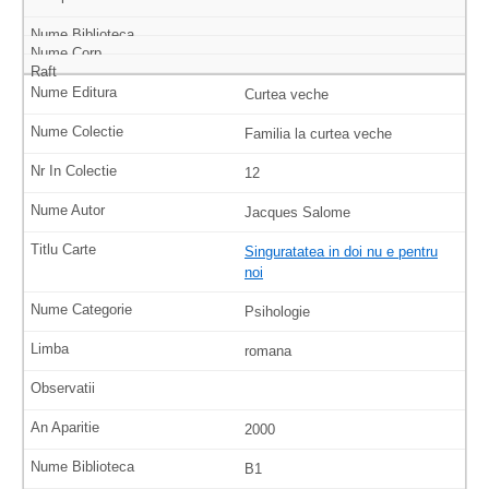
Curtea veche
Familia la curtea veche
12
Jacques Salome
Singuratatea in doi nu e pentru
noi
Psihologie
romana
2000
B1