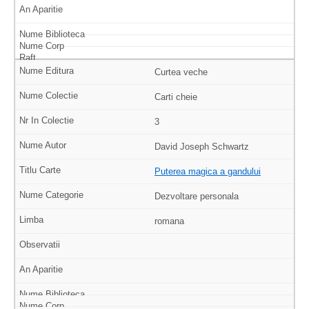
Curtea veche
Carti cheie
3
David Joseph Schwartz
Puterea magica a gandului
Dezvoltare personala
romana