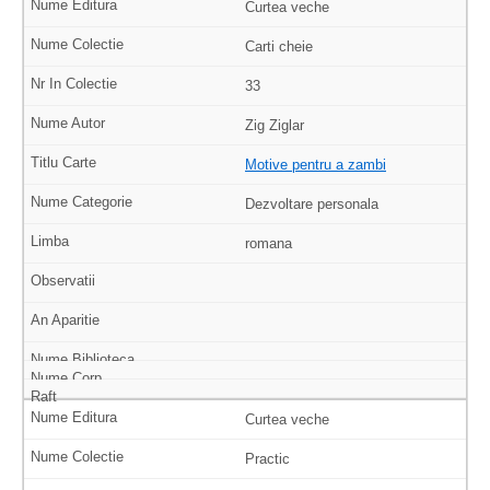
Curtea veche
Carti cheie
33
Zig Ziglar
Motive pentru a zambi
Dezvoltare personala
romana
Curtea veche
Practic