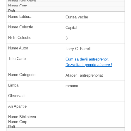
Curtea veche
Capital
3
Larry C. Farrell
Cum sa devii antreprenor.
Dezvolta-ti propria afacere !
Afaceri, antreprenoriat
romana