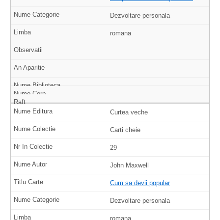
Dezvoltare personala
romana
Curtea veche
Carti cheie
29
John Maxwell
Cum sa devii popular
Dezvoltare personala
romana