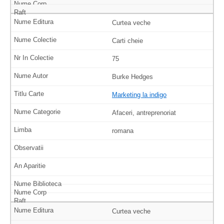
Curtea veche
Carti cheie
75
Burke Hedges
Marketing la indigo
Afaceri, antreprenoriat
romana
Curtea veche