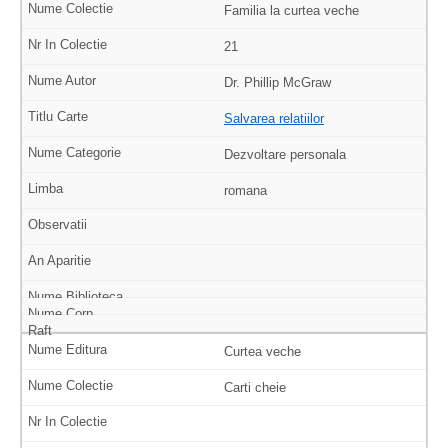
Familia la curtea veche
21
Dr. Phillip McGraw
Salvarea relatiilor
Dezvoltare personala
romana
Curtea veche
Carti cheie