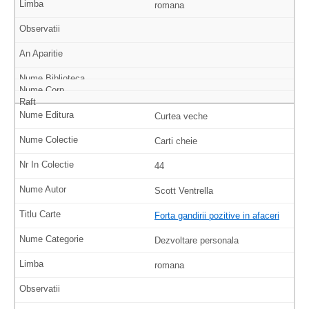
romana
Curtea veche
Carti cheie
44
Scott Ventrella
Forta gandirii pozitive in afaceri
Dezvoltare personala
romana