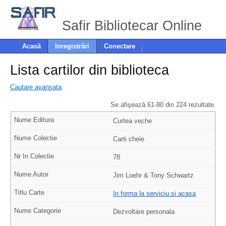
Safir Bibliotecar Online
Acasă
Inregistrări
Conectare
Lista cartilor din biblioteca
Cautare avansata
Se afişează 61-80 din 224 rezultate.
Curtea veche
Carti cheie
78
Jim Loehr & Tony Schwartz
In forma la serviciu si acasa
Dezvoltare personala